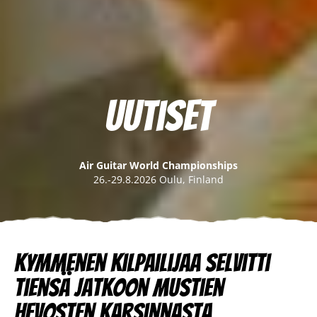
Uutiset
Air Guitar World Championships
26.-29.8.2026 Oulu, Finland
Kymmenen kilpailijaa selvitti
tiensä jatkoon Mustien
hevosten karsinnasta