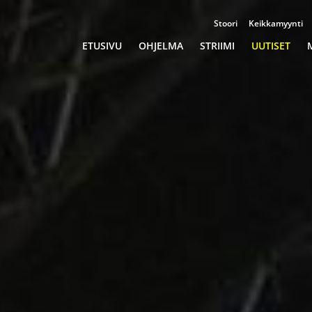
Stoori
Keikkamyynti
Championships
ETUSIVU
OHJELMA
STRIIMI
UUTISET