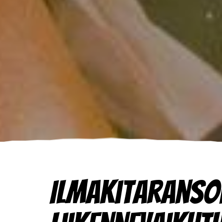
Ilmakitaranso