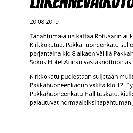
liikennevaikut
20.08.2019
Tapahtuma-alue kattaa Rotuaarin auk
Kirkkokatua. Pakkahuoneenkatu suljet
perjantaina klo 8 alkaen välillä Pakk
Sokos Hotel Arinan vastaanottoon ast
Kirkkokatu puolestaan suljetaan muilta
Pakkahuoneenkadun väliltä klo 12. Pysä
Pakkahuoneenkatu-Hallituskatu, kiellet
palautuvat normaaleiksi tapahtuman j