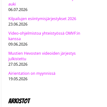
auki
06.07.2026
Kilpailujen esiintymisjärjestykset 2026
23.06.2026
Video-ohjelmistoa yhteistyössä OMVF:in
kanssa
09.06.2026
Mustien Hevosten videoiden järjestys
julkistettu
27.05.2026
Airientation on myynnissä
19.05.2026
Arkistot