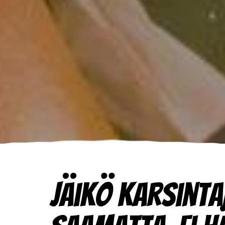
Jäikö karsinta