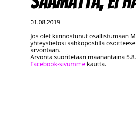
saamatta, ei h
01.08.2019
Jos olet kiinnostunut osallistumaan M
yhteystietosi sähköpostilla osoittees
arvontaan.
Arvonta suoritetaan maanantaina 5.8.
Facebook-sivumme
kautta.