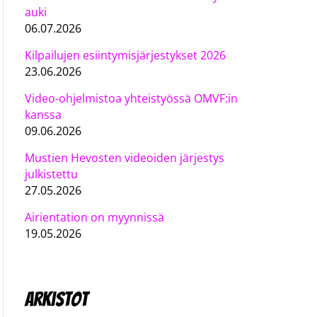
auki
06.07.2026
Kilpailujen esiintymisjärjestykset 2026
23.06.2026
Video-ohjelmistoa yhteistyössä OMVF:in
kanssa
09.06.2026
Mustien Hevosten videoiden järjestys
julkistettu
27.05.2026
Airientation on myynnissä
19.05.2026
Arkistot