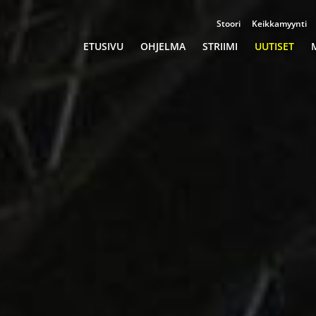
Stoori
Keikkamyynti
Championships
ETUSIVU
OHJELMA
STRIIMI
UUTISET