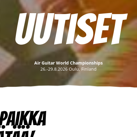
Uutiset
Air Guitar World Championships
26.-29.8.2026 Oulu, Finland
paikka