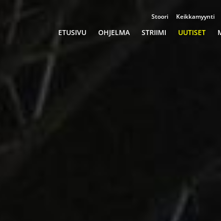
Stoori
Keikkamyynti
Championships
ETUSIVU
OHJELMA
STRIIMI
UUTISET