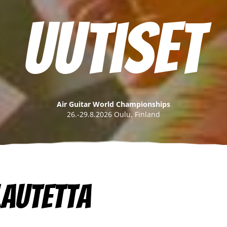
Uutiset
Air Guitar World Championships
26.-29.8.2026 Oulu, Finland
lautetta