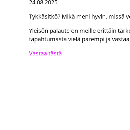
24.08.2025
Tykkäsitkö? Mikä meni hyvin, missä 
Yleisön palaute on meille erittäin tä
tapahtumasta vielä parempi ja vasta
Vastaa tästä