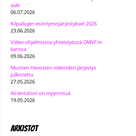
auki
06.07.2026
Kilpailujen esiintymisjärjestykset 2026
23.06.2026
Video-ohjelmistoa yhteistyössä OMVF:in
kanssa
09.06.2026
Mustien Hevosten videoiden järjestys
julkistettu
27.05.2026
Airientation on myynnissä
19.05.2026
Arkistot