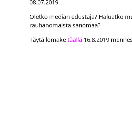
08.07.2019
Oletko median edustaja? Haluatko mu
rauhanomaista sanomaa?
Täytä lomake
täällä
16.8.2019 mennes