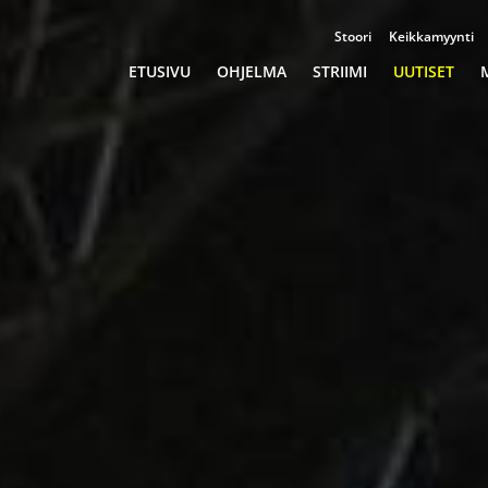
Stoori
Keikkamyynti
Championships
ETUSIVU
OHJELMA
STRIIMI
UUTISET