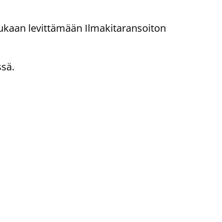
kaan levittämään Ilmakitaransoiton
sä.