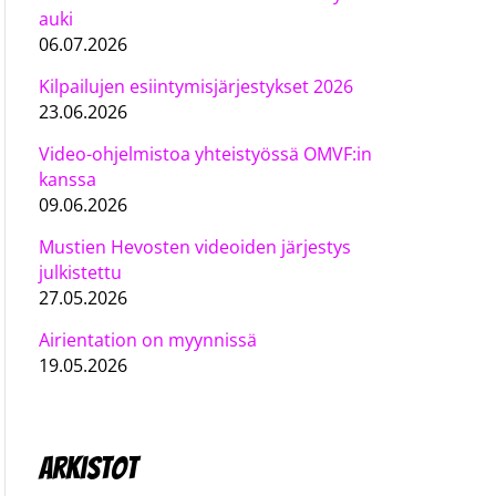
auki
06.07.2026
Kilpailujen esiintymisjärjestykset 2026
23.06.2026
Video-ohjelmistoa yhteistyössä OMVF:in
kanssa
09.06.2026
Mustien Hevosten videoiden järjestys
julkistettu
27.05.2026
Airientation on myynnissä
19.05.2026
Arkistot