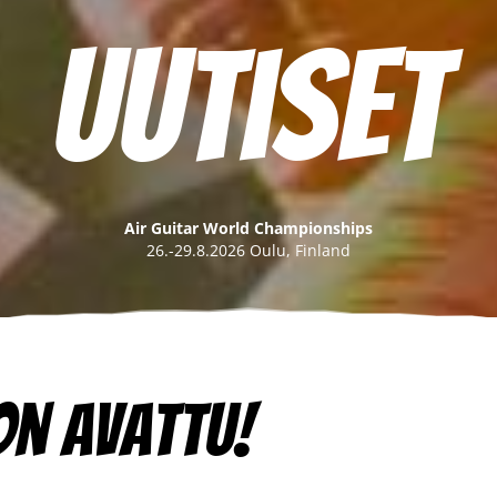
Uutiset
Air Guitar World Championships
26.-29.8.2026 Oulu, Finland
on avattu!